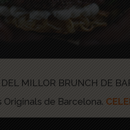
 DEL MILLOR BRUNCH DE B
s Originals de Barcelona.
CELE