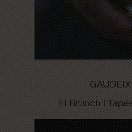
GAUDEIX
El Brunch i Tape