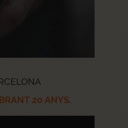
ARCELONA
BRANT 20 ANYS.